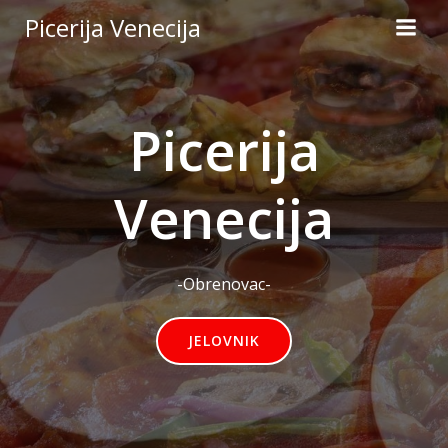
Picerija Venecija
Picerija
Venecija
-Obrenovac-
JELOVNIK