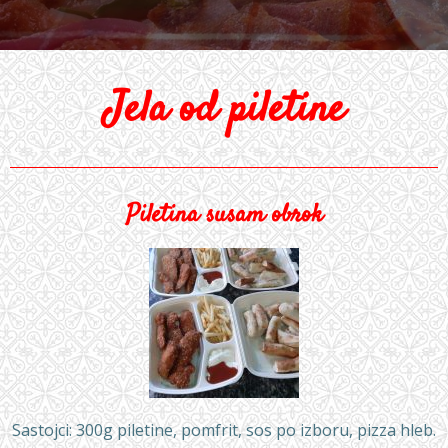
Jela od piletine
Piletina susam obrok
Sastojci: 300g piletine, pomfrit, sos po izboru, pizza hleb.