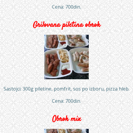
Cena: 700din.
Grilovana piletina obrok
Sastojci: 300g piletine, pomfrit, sos po izboru, pizza hleb.
Cena: 700din.
Obrok mix