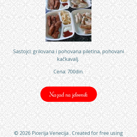
Sastojci: grilovana i pohovana piletina, pohovani
kačkavalj.
Cena: 700din.
Nazad na jelovnik
© 2026 Picerija Venecija . Created for free using